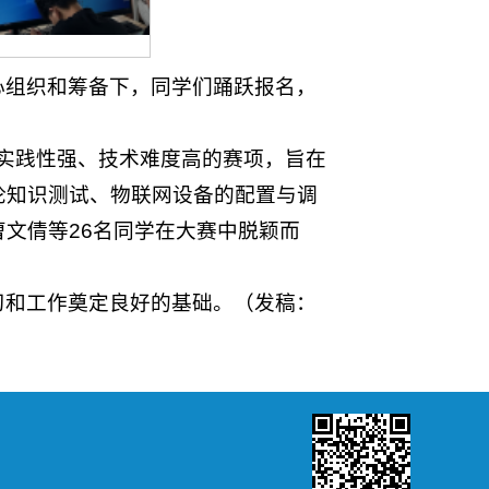
心组织和筹备下，同学们踊跃报名，
个实践性强、技术难度高的赛项，旨在
论知识测试、物联网设备的配置与调
文倩等26名同学在大赛中脱颖而
习和工作奠定良好的基础。（发稿：