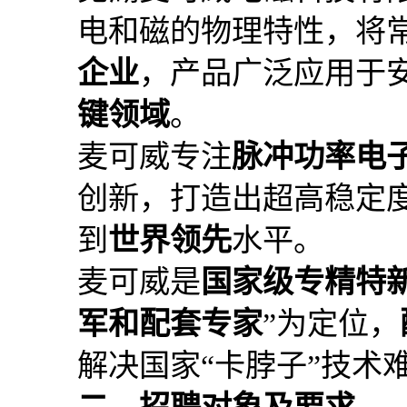
电和磁的物理特性，将
企业
，产品广泛应用于
键领域
。
麦可威专注
脉冲功率电
创新，打造出超高稳定
到
世界领先
水平。
麦可威是
国家级专精特新
军和配套专家
”为定位，
解决国家“卡脖子”技术