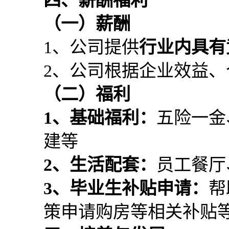
四、薪酬福利
（一）
薪酬
1、公司提供
行业内具有
2、公司根据企业效益
（二）
福利
1、基础福利：
五险一金
建等
2、生活
配套
：
员工餐厅
3、毕业生补贴申请：
帮
策申请购房等相关补贴